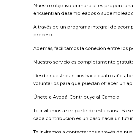
Nuestro objetivo primordial es proporciona
encuentran desempleados o subempleado
A través de un programa integral de acom
proceso.
Además, facilitamos la conexión entre los p
Nuestro servicio es completamente gratuito, 
Desde nuestros inicios hace cuatro años, 
voluntarios para que puedan ofrecer un apoy
Únete a Avodá: Contribuye al Cambio
Te invitamos a ser parte de esta causa. Y
cada contribución es un paso hacia un fut
Te invitamos a contactarnos a través de nu