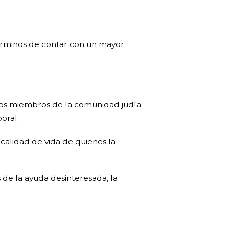
érminos de contar con un mayor
 los miembros de la comunidad judía
boral.
calidad de vida de quienes la
 de la ayuda desinteresada, la