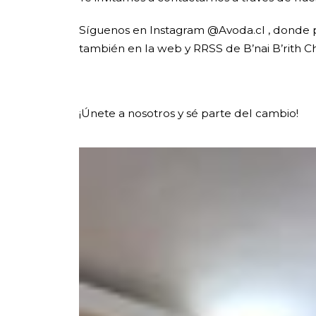
Síguenos en Instagram @Avoda.cl , donde p
también en la web y RRSS de B’nai B’rith C
¡Únete a nosotros y sé parte del cambio!