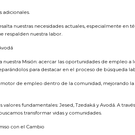
s adicionales.
salta nuestras necesidades actuales, especialmente en t
e respalden nuestra labor.
 Avodá
ra nuestra Misión: acercar las oportunidades de empleo a
preparándolos para destacar en el proceso de búsqueda la
pal motor de empleo dentro de la comunidad, mejorando la 
os valores fundamentales: Jesed, Tzedaká y Avodá. A través
, buscamos transformar vidas y comunidades.
miso con el Cambio