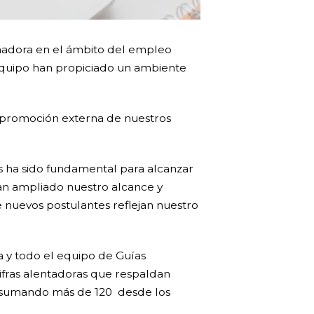
madora en el ámbito del empleo
equipo han propiciado un ambiente
a promoción externa de nuestros
ias ha sido fundamental para alcanzar
an ampliado nuestro alcance y
 nuevos postulantes reflejan nuestro
va y todo el equipo de Guías
cifras alentadoras que respaldan
o, sumando más de 120 desde los