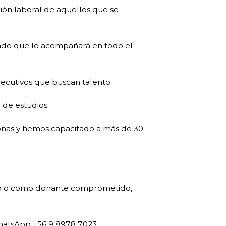
ión laboral de aquellos que se
ado que lo acompañará en todo el
ejecutivos que buscan talento.
 de estudios.
sonas y hemos capacitado a más de 30
ento o como donante comprometido,
atsApp +56 9 8978 7023.