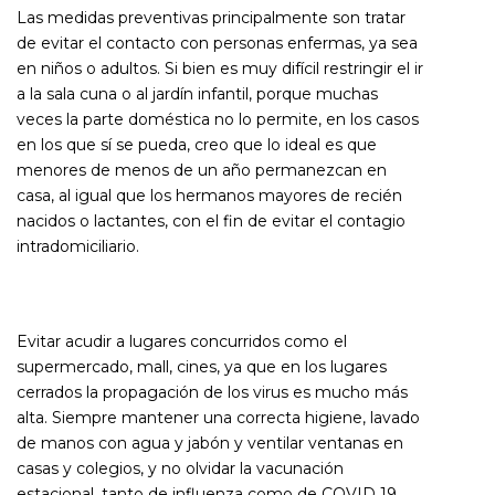
Las medidas preventivas principalmente son tratar
de evitar el contacto con personas enfermas, ya sea
en niños o adultos. Si bien es muy difícil restringir el ir
a la sala cuna o al jardín infantil, porque muchas
veces la parte doméstica no lo permite, en los casos
en los que sí se pueda, creo que lo ideal es que
menores de menos de un año permanezcan en
casa, al igual que los hermanos mayores de recién
nacidos o lactantes, con el fin de evitar el contagio
intradomiciliario.
Evitar acudir a lugares concurridos como el
supermercado, mall, cines, ya que en los lugares
cerrados la propagación de los virus es mucho más
alta. Siempre mantener una correcta higiene, lavado
de manos con agua y jabón y ventilar ventanas en
casas y colegios, y no olvidar la vacunación
estacional, tanto de influenza como de COVID 19.