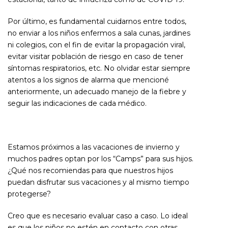
Por último, es fundamental cuidarnos entre todos,
no enviar a los niños enfermos a sala cunas, jardines
ni colegios, con el fin de evitar la propagación viral,
evitar visitar población de riesgo en caso de tener
síntomas respiratorios, etc. No olvidar estar siempre
atentos a los signos de alarma que mencioné
anteriormente, un adecuado manejo de la fiebre y
seguir las indicaciones de cada médico.
Estamos próximos a las vacaciones de invierno y
muchos padres optan por los “Camps” para sus hijos.
¿Qué nos recomiendas para que nuestros hijos
puedan disfrutar sus vacaciones y al mismo tiempo
protegerse?
Creo que es necesario evaluar caso a caso. Lo ideal
es que los niños no estén en contacto con otras