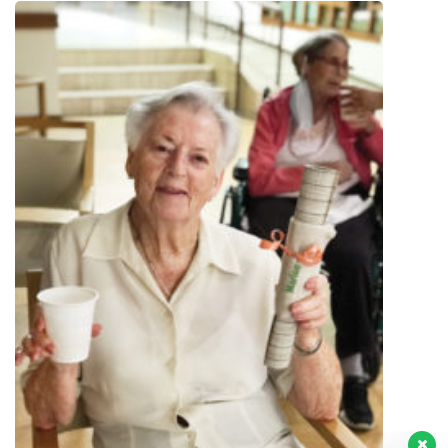
Regístrate aquí para recibir la
revista mensualmente.
?