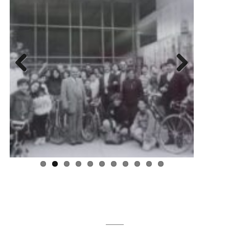
Previous
Next
Regístrate aquí para recibir la
revista mensualmente.
?