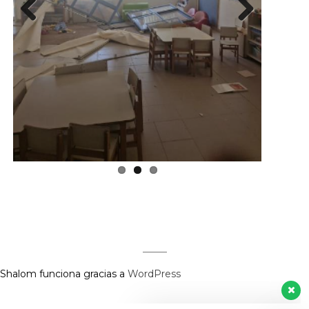
Previous
Next
Regístrate aquí para recibir la
revista mensualmente.
?
Shalom funciona gracias a
WordPress