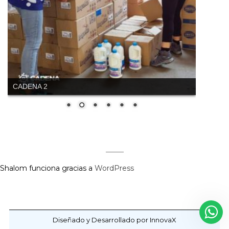
CADENA 2
Regístrate aquí para recibir la
revista mensualmente.
?
Shalom funciona gracias a
WordPress
Diseñado y Desarrollado por InnovaX