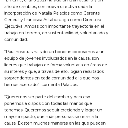
“En Chile, el año 2021 ha sido un gran desafío y un
año de cambios, con nueva directiva dada la
incorporación de Natalia Palacios como Gerente
General y Francisca Astaburuaga como Directora
Ejecutiva. Ambas con importante trayectoria en el
trabajo en terreno, en sustentabilidad, voluntariado y
comunidad.
“Para nosotras ha sido un honor incorporarnos a un
equipo de jóvenes involucrados en la causa, son
líderes que trabajan de forma voluntaria en áreas de
su interés y que, a través de ello, logran resultados
sorprendentes en cada comunidad a la que nos
hemos acercado”, comenta Palacios.
“Queremos ser parte del cambio y para eso
ponemos a disposición todas las manos que
tenemos. Queremos seguir creciendo y lograr un
mayor impacto, que más personas se unan a la
causa. Existen muchas maneras en las que pueden