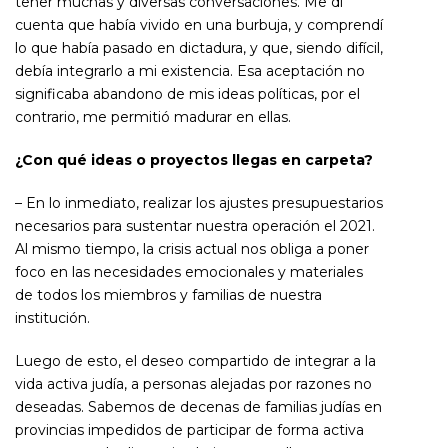
tener muchas y diversas conversaciones. Me di
cuenta que había vivido en una burbuja, y comprendí
lo que había pasado en dictadura, y que, siendo difícil,
debía integrarlo a mi existencia. Esa aceptación no
significaba abandono de mis ideas políticas, por el
contrario, me permitió madurar en ellas.
¿Con qué ideas o proyectos llegas en carpeta?
– En lo inmediato, realizar los ajustes presupuestarios
necesarios para sustentar nuestra operación el 2021.
Al mismo tiempo, la crisis actual nos obliga a poner
foco en las necesidades emocionales y materiales
de todos los miembros y familias de nuestra
institución.
Luego de esto, el deseo compartido de integrar a la
vida activa judía, a personas alejadas por razones no
deseadas. Sabemos de decenas de familias judías en
provincias impedidos de participar de forma activa