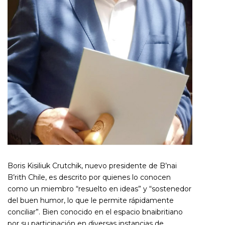
Boris Kisiliuk Crutchik, nuevo presidente de B’nai
B’rith Chile, es descrito por quienes lo conocen
como un miembro “resuelto en ideas” y “sostenedor
del buen humor, lo que le permite rápidamente
conciliar”. Bien conocido en el espacio bnaibritiano
por su participación en diversas instancias de