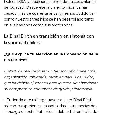
Dulces ISSA, la tradicional tienda de dulces chilenos
de Curacaví. Desde ese momento inicial ya han
pasado más de cuarenta años, y hemos podido ver
como nuestros tres hijos se han desarrollado tanto
en sus pasiones como sus profesiones.
La B’nai B’rith en transición y en sintonía con
la sociedad chilena
¿Qué explica tu elección en la Convención de la
B’nai B’rith?
El 2020 ha resultado ser un tiempo difícil para toda
organización voluntaria, también para B’nai B’rith,
que ha debido ajustar su presupuesto sin abandonar
su compromiso con tareas de ayuda y filantropía.
– Entiendo que mi larga trayectoria en B’nai B’rith,
así como experiencia en casi todas las instancias de
liderazgo de esta Fraternidad, deben haber facilitado