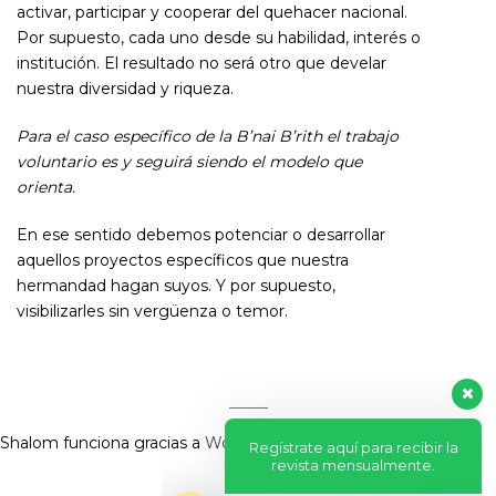
activar, participar y cooperar del quehacer nacional.
Por supuesto, cada uno desde su habilidad, interés o
institución. El resultado no será otro que develar
nuestra diversidad y riqueza.
Para el caso específico de la B’nai B’rith el trabajo
voluntario es y seguirá siendo el modelo que
orienta.
En ese sentido debemos potenciar o desarrollar
aquellos proyectos específicos que nuestra
hermandad hagan suyos. Y por supuesto,
visibilizarles sin vergüenza o temor.
Regístrate aquí para recibir la
revista mensualmente.
?
Shalom funciona gracias a
WordPress