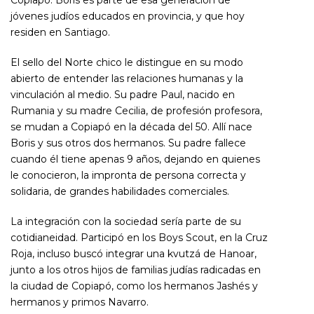
Copiapó. Boris es parte de esa generación de
jóvenes judíos educados en provincia, y que hoy
residen en Santiago.
El sello del Norte chico le distingue en su modo
abierto de entender las relaciones humanas y la
vinculación al medio. Su padre Paul, nacido en
Rumania y su madre Cecilia, de profesión profesora,
se mudan a Copiapó en la década del 50. Allí nace
Boris y sus otros dos hermanos. Su padre fallece
cuando él tiene apenas 9 años, dejando en quienes
le conocieron, la impronta de persona correcta y
solidaria, de grandes habilidades comerciales.
La integración con la sociedad sería parte de su
cotidianeidad. Participó en los Boys Scout, en la Cruz
Roja, incluso buscó integrar una kvutzá de Hanoar,
junto a los otros hijos de familias judías radicadas en
la ciudad de Copiapó, como los hermanos Jashés y
hermanos y primos Navarro.