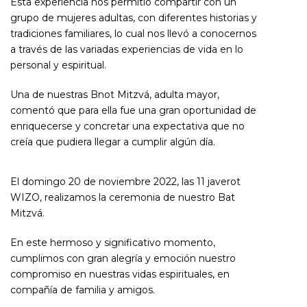
Esta experiencia nos permitió compartir con un
grupo de mujeres adultas, con diferentes historias y
tradiciones familiares, lo cual nos llevó a conocernos
a través de las variadas experiencias de vida en lo
personal y espiritual.
Una de nuestras Bnot Mitzvá, adulta mayor,
comentó que para ella fue una gran oportunidad de
enriquecerse y concretar una expectativa que no
creía que pudiera llegar a cumplir algún día.
El domingo 20 de noviembre 2022, las 11 javerot
WIZO, realizamos la ceremonia de nuestro Bat
Mitzvá.
En este hermoso y significativo momento,
cumplimos con gran alegría y emoción nuestro
compromiso en nuestras vidas espirituales, en
compañía de familia y amigos.