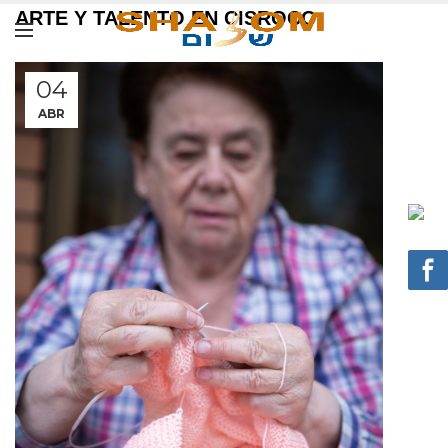
ARTE Y TALENTO EN CISROCO
04
ABR