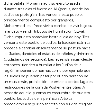
dicha batalla, Mohammad y su ejército asedia
durante tres días el fuerte de Al-Qamus, donde los
Judíos se protegían. Tras vencer a este pueblo,
principalmente compuesto por granjeros,
Mohammad les ofrece vivir a cambio de vivir bajo su
mandato y rendir tributos de humillación (
Jizya)
.
Dicho impuesto sobrevive hasta el día de hoy. Tras
vencer a este pueblo de Judíos, la tradición islámica
procede a cambiar absolutamente su postura hacia
los Judíos, dándoles el estatus de infieles y
dhiminnis
(ciudadanos de segunda). Las leyes islámicas -desde
entonces- tienden a humillar a los Judíos de la
región, imponiendo normas como por ejemplo que
los Judíos no pueden pasar por el lado derecho de
un musulmán, prohibición de entrar a ciertos lugares,
restricciones de la comida Kosher, entre otras. A
pesar de aquello, y como es costumbre de nuestro
pueblo, los Judíos de la península Arábica
procedieron a seguir en secreto con su vida religiosa,