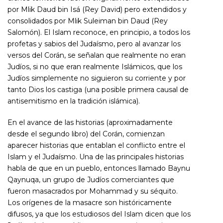
por
Mlik Daud bin Isá
(Rey David) pero extendidos y
consolidados por
Mlik Suleiman bin Daud
(Rey
Salomón). El Islam reconoce, en principio, a todos los
profetas y sabios del Judaísmo, pero al avanzar los
versos del Corán, se señalan que realmente no eran
Judíos, si no que eran realmente Islámicos, que los
Judíos simplemente no siguieron su corriente y por
tanto Dios los castiga (una posible primera causal de
antisemitismo en la tradición islámica).
En el avance de las historias (aproximadamente
desde el segundo libro) del Corán, comienzan
aparecer historias que entablan el conflicto entre el
Islam y el Judaísmo. Una de las principales historias
habla de que en un pueblo, entonces llamado
Baynu
Qaynuqa
, un grupo de Judíos comerciantes que
fueron masacrados por Mohammad y su séquito.
Los orígenes de la masacre son históricamente
difusos, ya que los estudiosos del Islam dicen que los