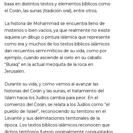
basa en distintos textos y elementos bíblicos como
el Corán, las
sunas
(tradición oral), entre otros.
La historia de Mohammad se encuentra lleno de
misterios o bien vacíos, ya que realmente no existe
siquiera un dibujo o pintura islámica que represente
como era y muchos de los textos bíblicos islámicos
dan recuentos semi-míticos de su vida, como por
ejemplo, cuando asciende al cielo en su caballo
“
Buraq
” en la actual mezquita de la roca en
Jerusalén.
Durante su vida, y como vemos al avanzar las
historias del Corán y las sunas, el tratamiento del
Islam hacia los Judíos cambia para peor. En el
comienzo del Corán, se relata a los Judíos como “el
pueblo de Israel”, reconociendo su territorio en el
Levante y sus delimitaciones territoriales de la
época. Los textos bíblicos islámicos reconocen que
dichos territorios fueron originalmente conquistados