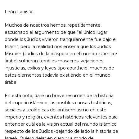
León Lanis V.
Muchos de nosotros hemos, repetidamente,
escuchado el argumento de que “el único lugar
donde los Judíos vivieron tranquilamente fue bajo el
Islam”, pero la realidad nos enseña que los
Judíos
Misraim
(Judíos de la diáspora en el mundo islámico/
árabe)
sufrieron terribles masacres, vejaciones,
injusticias, exilios y leyes tipo apartheid, muchos de
estos elementos todavía existiendo en el mundo
árabe.
En esta nota, daré un breve resumen de la historia
del imperio islámico, las posibles causas históricas,
sociales y teológicas del antisemitismo en este
imperio y religión, eventos históricos relevantes para
entender cuál es la visión actual del mundo islámico
respecto de los Judíos -dejando de lado la historia de
Israel-. Quiero dejar en claro, y a modo de