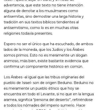
advertencia, que este texto no tiene intención
alguna de denotar a los musulmanes como
antisemitas, sino demostrar una larga historia y
tradición en sus textos bíblicos tendientes al
antisemitismo, como lo es en muchas otras
religiones todavía presentes.
Espero no ser el único que ha escuchado, de ambos
lados de la moneda, que los Judíos y los Árabes
somos primos. Esto no es meramente un slogan
animoso, más bien, existe bastante evidencia que
confirma un componente histórico en común.
Los Árabes -al igual que las tribus originarias del
pueblo de Israel- son de origen Beduino. Beduino no
es meramente un pueblo étnico que hoy se
encuentra en todo el Levante, si no que en la lengua
aramea, significa “
persona del desierto”
, refiriéndose
a todos los nómades del imperio sumerio. Hace