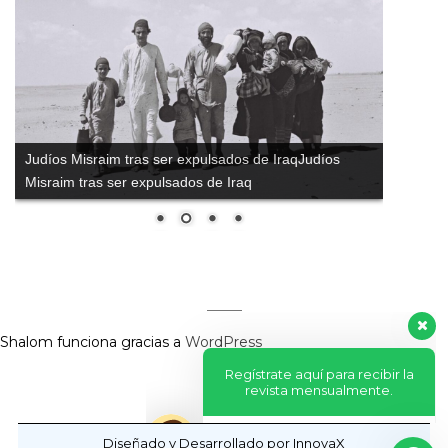
Judíos Misraim tras ser expulsados de IraqJudíos
Misraim tras ser expulsados de Iraq
Regístrate aquí para recibir la
revista mensualmente.
?
Shalom funciona gracias a
WordPress
Diseñado y Desarrollado por InnovaX