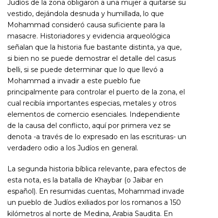
Judíos de la zona obligaron a una mujer a quitarse su
vestido, dejándola desnuda y humillada, lo que
Mohammad consideró causa suficiente para la
masacre. Historiadores y evidencia arqueológica
señalan que la historia fue bastante distinta, ya que,
si bien no se puede demostrar el detalle del
casus
belli
, si se puede determinar que lo que llevó a
Mohammad a invadir a este pueblo fue
principalmente para controlar el puerto de la zona, el
cual recibía importantes especias, metales y otros
elementos de comercio esenciales. Independiente
de la causa del conflicto, aquí por primera vez se
denota -a través de lo expresado en las escrituras- un
verdadero odio a los Judíos en general.
La segunda historia bíblica relevante, para efectos de
esta nota, es la batalla de
Khaybar
(o Jaibar en
español). En resumidas cuentas, Mohammad invade
un pueblo de Judíos exiliados por los romanos a 150
kilómetros al norte de Medina, Arabia Saudita. En