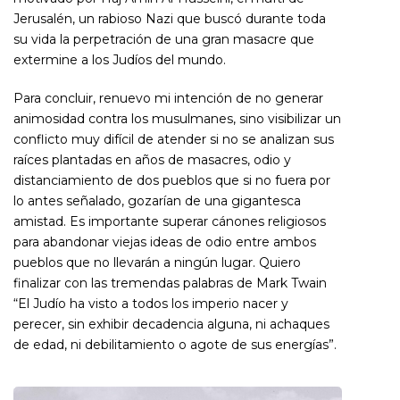
Jerusalén, un rabioso Nazi que buscó durante toda
su vida la perpetración de una gran masacre que
extermine a los Judíos del mundo.
Para concluir, renuevo mi intención de no generar
animosidad contra los musulmanes, sino visibilizar un
conflicto muy difícil de atender si no se analizan sus
raíces plantadas en años de masacres, odio y
distanciamiento de dos pueblos que si no fuera por
lo antes señalado, gozarían de una gigantesca
amistad. Es importante superar cánones religiosos
para abandonar viejas ideas de odio entre ambos
pueblos que no llevarán a ningún lugar. Quiero
finalizar con las tremendas palabras de Mark Twain
“
El Judío ha visto a todos los imperio nacer y
perecer, sin exhibir decadencia alguna, ni achaques
de edad, ni debilitamiento o agote de sus energías”
.