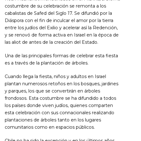
costumbre de su celebración se remonta a los
cabalistas de Safed del Siglo 17. Se difundió por la
Diáspora con el fin de inculcar el amor por la tierra
entre los judíos del Exilio y acelerar así la Redención,
y se renovó de forma activa en Israel en la época de
las aliot de antes de la creación del Estado.
Una de las principales formas de celebrar esta fiesta
es a través de la plantación de árboles.
Cuando llega la fiesta, niños y adultos en Israel
plantan numerosos retoños en los bosques, jardines
y parques, los que se convertirán en árboles
frondosos. Esta costumbre se ha difundido a todos
los países donde viven judíos, quienes comparten
esta celebración con sus connacionales realizando
plantaciones de árboles tanto en los lugares
comunitarios como en espacios públicos.
Chile no ha sido la excepción y en los últimos años