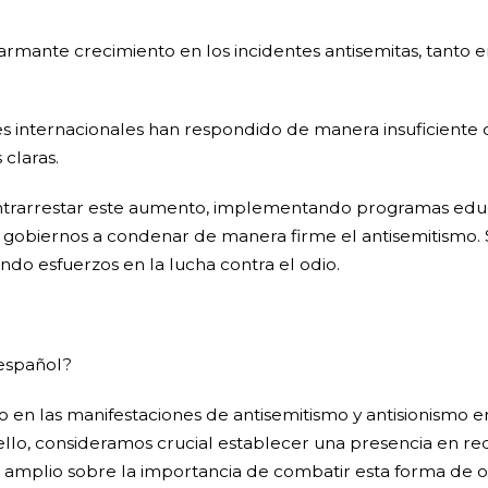
larmante crecimiento en los incidentes antisemitas, tanto 
 internacionales han respondido de manera insuficiente 
 claras.
ntrarrestar este aumento, implementando programas educ
 gobiernos a condenar de manera firme el antisemitismo. 
do esfuerzos en la lucha contra el odio.
 español?
 en las manifestaciones de antisemitismo y antisionismo e
llo, consideramos crucial establecer una presencia en rede
 amplio sobre la importancia de combatir esta forma de o