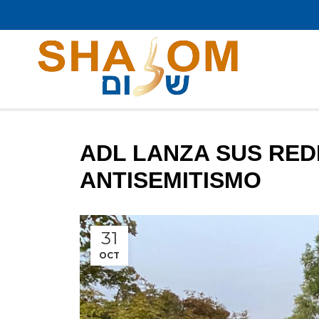
ADL LANZA SUS RED
ANTISEMITISMO
31
OCT