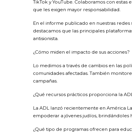
TikTok y YouTube. Colaboramos con estas 
que les exigen mayor responsabilidad.
En el informe publicado en nuestras redes 
destacamos que las principales plataformas
antisionista.
¿Cómo miden el impacto de sus acciones?
Lo medimos a través de cambios en las polít
comunidades afectadas. También monitoream
campañas.
¿Qué recursos prácticos proporciona la AD
La ADL lanzó recientemente en América Lati
empoderar a jóvenes judíos, brindándoles he
¿Qué tipo de programas ofrecen para educar