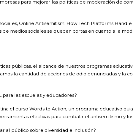
empresas para mejorar las políticas de moderación de 
sociales, Online Antisemitism: How Tech Platforms Handle 
 de medios sociales se quedan cortas en cuanto a la mode
icas públicas, el alcance de nuestros programas educativos
os la cantidad de acciones de odio denunciadas y la co
L para las escuelas y educadores?
na el curso Words to Action, un programa educativo guiad
rramientas efectivas para combatir el antisemitismo y los p
 al público sobre diversidad e inclusión?