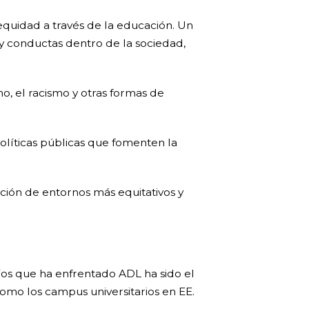
equidad a través de la educación. Un
 y conductas dentro de la sociedad,
o, el racismo y otras formas de
olíticas públicas que fomenten la
ción de entornos más equitativos y
íos que ha enfrentado ADL ha sido el
mo los campus universitarios en EE.