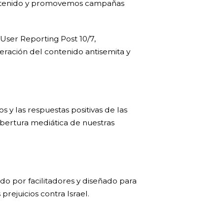
contenido y promovemos campañas
User Reporting Post 10/7,
ración del contenido antisemita y
 y las respuestas positivas de las
bertura mediática de nuestras
o por facilitadores y diseñado para
rejuicios contra Israel.