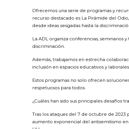
Ofrecemos una serie de programas y recurso
recurso destacado es La Pirámide del Odio,
desde ideas sesgadas hasta la discriminación
La ADL organiza conferencias, seminarios y 
discriminación.
Además, trabajamos en estrecha colaboració
inclusión en espacios educativos y laborales
Estos programas no solo ofrecen soluciones
respetuosos para todos.
¿Cuáles han sido sus principales desafíos t
Tras los ataques del 7 de octubre de 2023 
aumento exponencial del antisemitismo en 