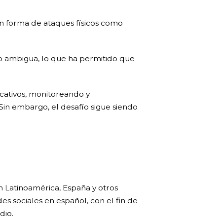
en forma de ataques físicos como
o ambigua, lo que ha permitido que
ativos, monitoreando y
Sin embargo, el desafío sigue siendo
n Latinoamérica, España y otros
s sociales en español, con el fin de
dio.