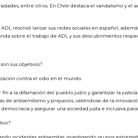
sidades, entre otros. En Chile destaca el vandalismo y el 
a ADL resolvió lanzar sus redes sociales en español, adem
onda sobre el trabajo de ADL y sus descubrimientos respect
son sus objetivos?
ización contra el odio en el mundo.
in a la difamación del pueblo judío y garantizar la justicia 
 de antisemitismo y prejuicios, valiéndose de la innovación
 democracia y asegurar una sociedad justa e inclusiva para
tivo?
ndo incidentes antisemitas, investigando grupos extremist