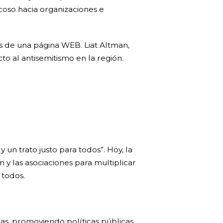
acoso hacia organizaciones e
ás de una página WEB. Liat Altman,
o al antisemitismo en la región.
y un trato justo para todos”. Hoy, la
 y las asociaciones para multiplicar
 todos.
as, promoviendo políticas públicas