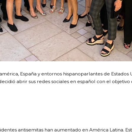
américa, España y entornos hispanoparlantes de Estados Un
 decidió abrir sus redes sociales en español con el objetiv
 incidentes antisemitas han aumentado en América Latina. Es