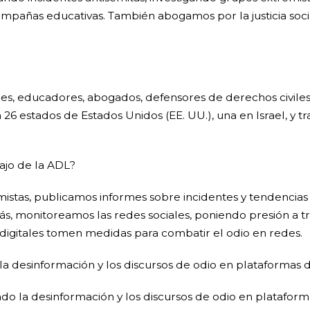
mpañas educativas. También abogamos por la justicia soci
s, educadores, abogados, defensores de derechos civiles 
n 26 estados de Estados Unidos (EE. UU.), una en Israel, y
bajo de la ADL?
stas, publicamos informes sobre incidentes y tendencias 
ás, monitoreamos las redes sociales, poniendo presión a
 digitales tomen medidas para combatir el odio en redes.
 la desinformación y los discursos de odio en plataformas d
 la desinformación y los discursos de odio en plataform