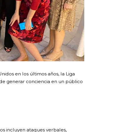
idos en los últimos años, la Liga
o de generar conciencia en un público
tos incluyen ataques verbales,