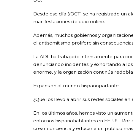
UU.
Desde ese día (/OCT) se ha registrado un a
manifestaciones de odio online.
Además, muchos gobiernos y organizaciones
el antisemitismo prolifere sin consecuencias
La ADL ha trabajado intensamente para co
denunciando incidentes, y exhortando a los
enorme, y la organización continúa redoblan
Expansión al mundo hispanoparlante
¿Qué los llevó a abrir sus redes sociales en
En los últimos años, hemos visto un aumento
entornos hispanohablantes en EE. UU. Por e
crear conciencia y educar a un público más