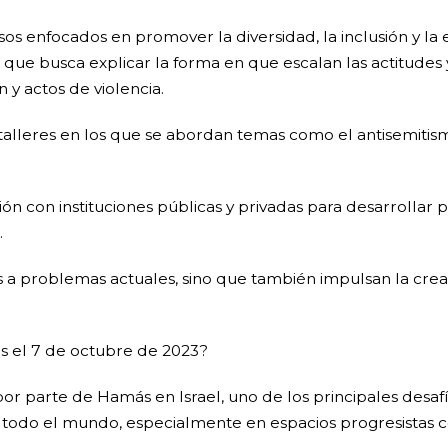
s enfocados en promover la diversidad, la inclusión y la 
 que busca explicar la forma en que escalan las actitudes
 y actos de violencia.
talleres en los que se abordan temas como el antisemitism
n con instituciones públicas y privadas para desarrollar p
.
 a problemas actuales, sino que también impulsan la crea
ras el 7 de octubre de 2023?
por parte de Hamás en Israel, uno de los principales desaf
todo el mundo, especialmente en espacios progresistas co